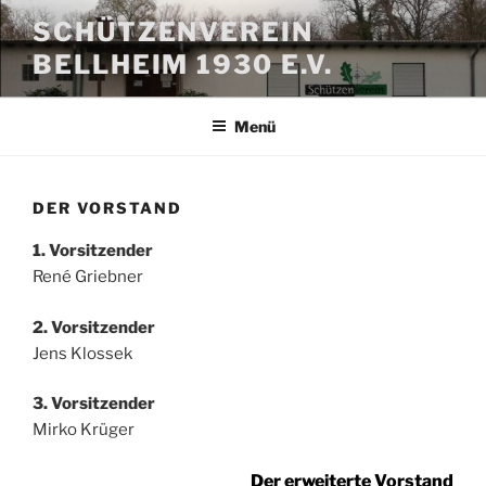
Zum
SCHÜTZENVEREIN
Inhalt
BELLHEIM 1930 E.V.
springen
Menü
DER VORSTAND
1. Vorsitzender
René Griebner
2. Vorsitzender
Jens Klossek
3. Vorsitzender
Mirko Krüger
Der erweiterte Vorstand