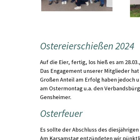
Ostereierschießen 2024
Auf die Eier, fertig, los hieß es am 28.
Das Engagement unserer Mitglieder hat 
Großen Anteil am Erfolg haben jedoch u
am Ostermontag u.a. den Verbandsbürge
Gensheimer.
Osterfeuer
Es sollte der Abschluss des diesjährige
Am Karsamstag entzündeten wir pünktli