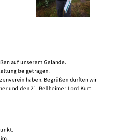
hießen auf unserem Gelände.
taltung beigetragen.
tzenverein haben. Begrüßen durften wir
er und den 21. Bellheimer Lord Kurt
punkt.
eim.