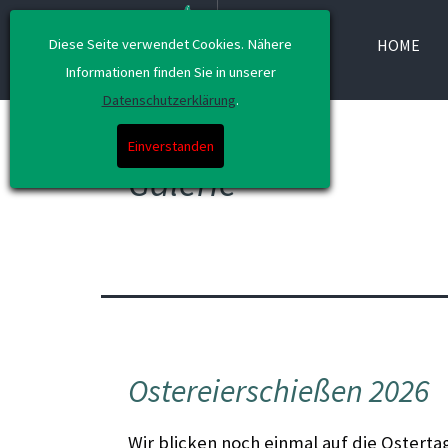
Diese Seite verwendet Cookies. Nähere
HOME
Informationen finden Sie in unserer
Datenschutzerklärung
.
Einverstanden
Galerie
Ostereierschießen 2026
Wir blicken noch einmal auf die Ostert