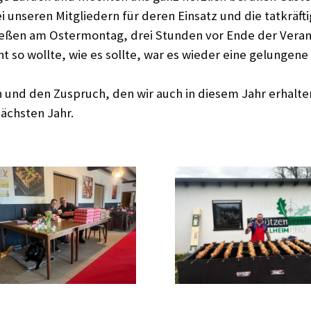
 unseren Mitgliedern für deren Einsatz und die tatkräft
ießen am Ostermontag, drei Stunden vor Ende der Verans
 so wollte, wie es sollte, war es wieder eine gelungene
n und den Zuspruch, den wir auch in diesem Jahr erhalte
ächsten Jahr.